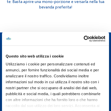
te. Basta aprire una mono-porzione e versarla nella tua
bevanda preferita!
Informazioni e Valori nutrizionali
Panna per Caffè
Questo sito web utilizza i cookie
Utilizziamo i cookie per personalizzare contenuti ed
annunci, per fornire funzionalità dei social media e per
analizzare il nostro traffico. Condividiamo inoltre
informazioni sul modo in cui utilizza il nostro sito con i
Ingredienti
nostri partner che si occupano di analisi dei dati web,
pubblicità e social media, i quali potrebbero combinarle
con altre informazioni che ha fornito loro o che hanno
Panna per caffè (10% grassi)
raccolto dal suo utilizzo dei loro servizi. Acconsenta ai