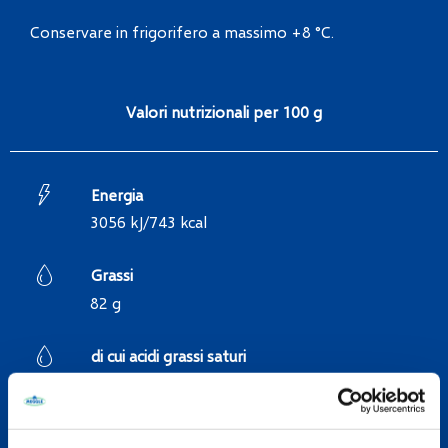
Conservare in frigorifero a massimo +8 °C.
Valori nutrizionali per 100 g
Energia
3056 kJ/743 kcal
Grassi
82 g
di cui acidi grassi saturi
53 g
Carboidrati