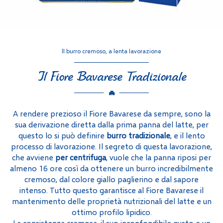
Il burro cremoso, a lenta lavorazione
Il Fiore Bavarese Tradizionale
A rendere prezioso il Fiore Bavarese da sempre, sono la
sua derivazione diretta dalla prima panna del latte, per
questo lo si può definire
burro tradizionale
, e il lento
processo di lavorazione. Il segreto di questa lavorazione,
che avviene
per centrifuga
, vuole che la panna riposi per
almeno 16 ore così da ottenere un burro incredibilmente
cremoso, dal colore giallo paglierino e dal sapore
intenso. Tutto questo garantisce al Fiore Bavarese il
mantenimento delle proprietà nutrizionali del latte e un
ottimo profilo lipidico.
La consistenza cremosa, il suo inconfondibile gusto e un