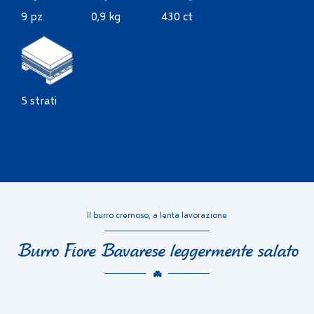
9 pz
0,9 kg
430 ct
5 strati
Il burro cremoso, a lenta lavorazione
Burro Fiore Bavarese leggermente salato