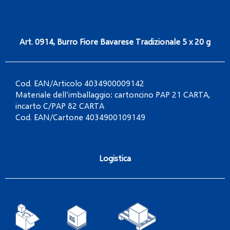
Art. 0914, Burro Fiore Bavarese Tradizionale 5 x 20 g
Cod. EAN/Articolo 4034900009142
Materiale dell'imballaggio: cartoncino PAP 21 CARTA,
incarto C/PAP 82 CARTA
Cod. EAN/Cartone 4034900109149
Logistica