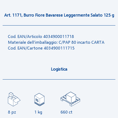
Art. 1171, Burro Fiore Bavarese Leggermente Salato 125 g
Cod. EAN/Articolo 4034900011718
Materiale dell'imballaggio: C/PAP 80 incarto CARTA
Cod. EAN/Cartone 4034900111715
Logistica
8 pz
1 kg
660 ct