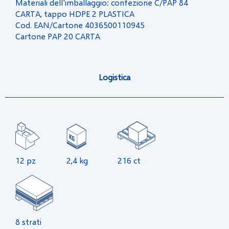
Materiali dell'imballaggio: confezione C/PAP 84
CARTA, tappo HDPE 2 PLASTICA
Cod. EAN/Cartone 4036500110945
Cartone PAP 20 CARTA
Logistica
12 pz
2,4 kg
216 ct
8 strati