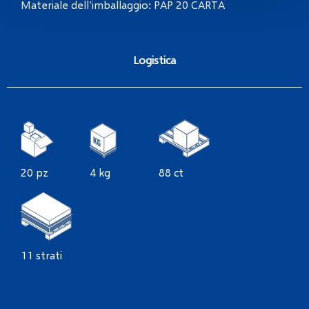
Materiale dell'imballaggio: PAP 20 CARTA
Logistica
20 pz
4 kg
88 ct
11 strati