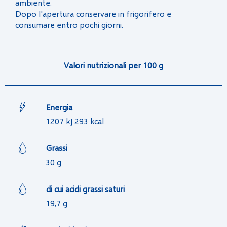
ambiente.
Dopo l'apertura conservare in frigorifero e
consumare entro pochi giorni.
Valori nutrizionali per 100 g
Energia
1207 kJ 293 kcal
Grassi
30 g
di cui acidi grassi saturi
19,7 g