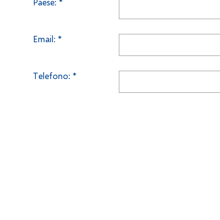
Paese:
*
Email:
*
Telefono:
*