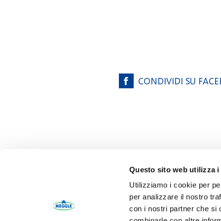
CONDIVIDI SU FAC
Questo sito web utilizza i
Utilizziamo i cookie per pe
per analizzare il nostro tra
Azi
con i nostri partner che si
combinarle con altre inform