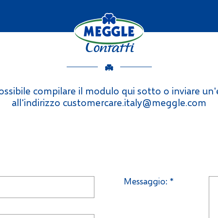
Contatti
ossibile compilare il modulo qui sotto o inviare u
all'indirizzo customercare.italy@meggle.com
Messaggio:
*