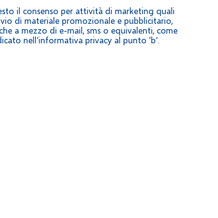
esto il consenso per attività di marketing quali
invio di materiale promozionale e pubblicitario,
che a mezzo di e-mail, sms o equivalenti, come
dicato nell’informativa privacy al punto ‘b’.