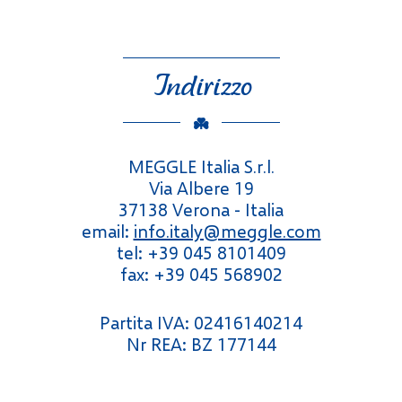
Indirizzo
MEGGLE Italia S.r.l.
Via Albere 19
37138 Verona - Italia
email:
info.italy@meggle.com
tel: +39 045 8101409
fax: +39 045 568902
Partita IVA: 02416140214
Nr REA: BZ 177144