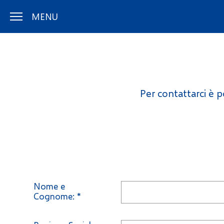
MENU
Per contattarci è p
Nome e
Cognome:
*